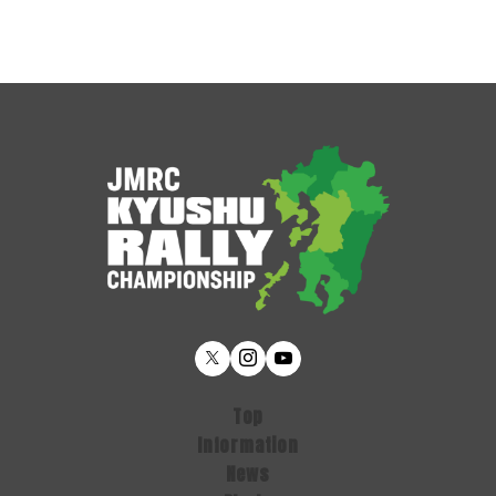
Top
Information
News